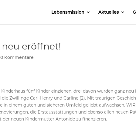
Lebensmission
Aktuelles
G
 neu eröffnet!
|
0 Kommentare
 Kinderhaus fünf Kinder einziehen, drei davon wurden ganz neu
ie Zwillinge Carl-Henry und Carline (2). Mit traurigen Geschic
e in einem guten und sicheren Umfeld geliebt aufwachsen. WIR
novierungen, die Erstausstattungen und ebenso allen neuen Pa
t der neuen Kindermutter Antonide zu finanzieren.