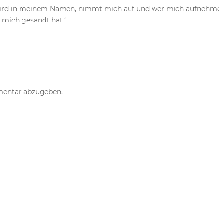
wird in meinem Namen, nimmt mich auf und wer mich aufnehm
 mich gesandt hat.“
mentar abzugeben.