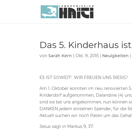
Das 5. Kinderhaus ist
von
Sarah Kern
|
Okt. 9, 2015
|
Neuigkeiten
ES IST SOWEIT! WIR FREUEN UNS RIESIG!
Am 1. Oktober konnten im neu renovierten 5.
Kinderdorf aufgenommen, Dalandine (4) und d
sind sie bei uns angekommen, nun können si
DANKEN jedem einzelnen Spender, für die Re
Aktuell suchen wir noch Paten um das Gehal
Jesus sagt in Markus 9, 37: