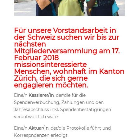
Für unsere Vorstandsarbeit in
der Schweiz suchen wir bis zur
nächsten
Mitgliederversammlung am 17.
Februar 2018
missionsinteressierte
Menschen, wohnhaft im Kanton
Zürich, die sich gerne
engagieren möchten.
Eine/n
Kassierer/in
, der/die für die
Spendenverbuchung, Zahlungen und den
Jahresabschluss inkl. Spendenbestätigungen
verantwortlich wäre.
Eine/n
Aktuar/in
, der/die Protokolle führt und
Korrespndenzen erledigt.