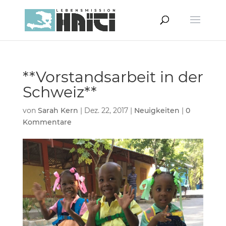
**Vorstandsarbeit in der
Schweiz**
von
Sarah Kern
|
Dez. 22, 2017
|
Neuigkeiten
|
0
Kommentare