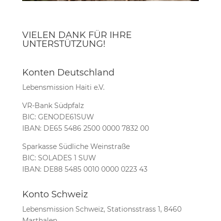
VIELEN DANK FÜR IHRE
UNTERSTÜTZUNG!
Konten Deutschland
Lebensmission Haiti e.V.
VR-Bank Südpfalz
BIC: GENODE61SUW
IBAN: DE65 5486 2500 0000 7832 00
Sparkasse Südliche Weinstraße
BIC: SOLADES 1 SUW
IBAN: DE88 5485 0010 0000 0223 43
Konto Schweiz
Lebensmission Schweiz, Stationsstrass 1, 8460
Marthalen