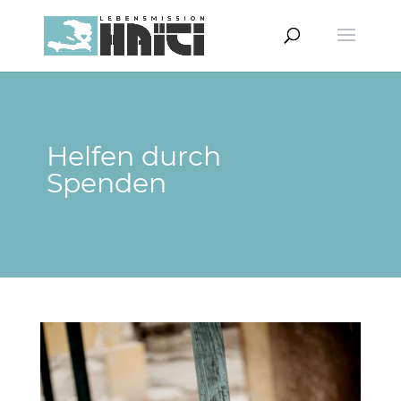
Helfen durch
Spenden