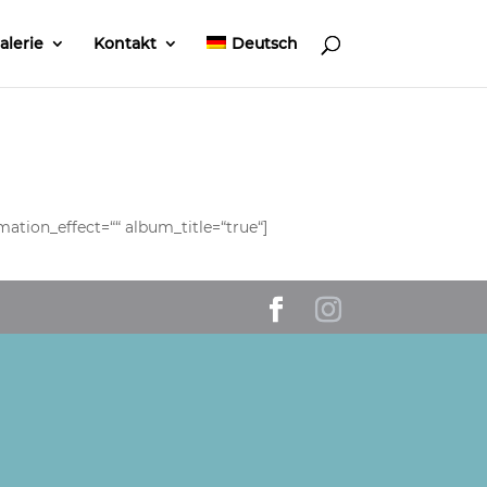
alerie
Kontakt
Deutsch
ation_effect=““ album_title=“true“]